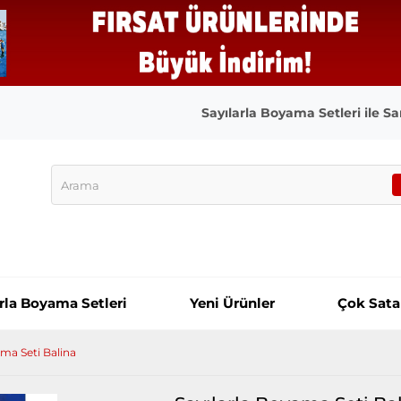
Sayılarla Boyama Setleri ile San
arla Boyama Setleri
Yeni Ürünler
Çok Sata
ama Seti Balina