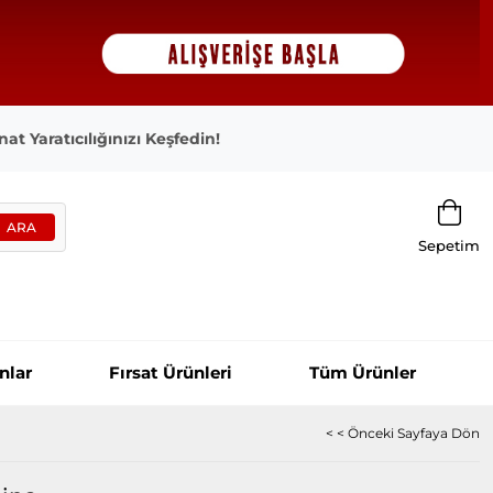
at Yaratıcılığınızı Keşfedin!
Sepetim
nlar
Fırsat Ürünleri
Tüm Ürünler
< < Önceki Sayfaya Dön