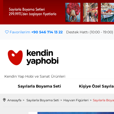
Favorilerim
+90 546 714 13 22
Destek Hattı (10:00 - 19:00)
Kendin Yap Hobi ve Sanat Ürünleri
Sayılarla Boyama Seti
Kişiye Özel Sayıl
Anasayfa
Sayılarla Boyama Seti
Hayvan Figürleri
Sayılarla Boy