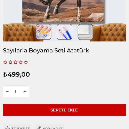
Sayılarla Boyama Seti Atatürk
₺499,00
TAVSIYE ET
YORUM YAZ