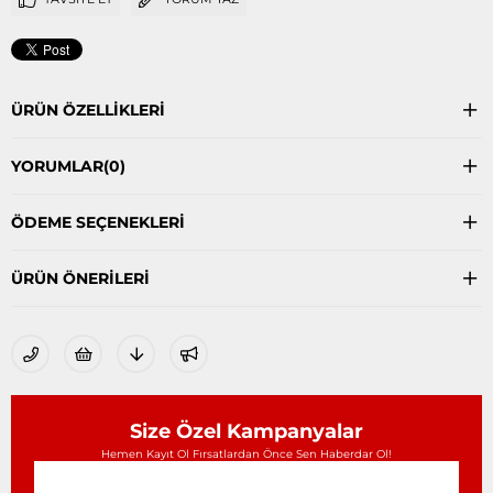
ÜRÜN ÖZELLIKLERI
YORUMLAR
(0)
ÖDEME SEÇENEKLERI
ÜRÜN ÖNERILERI
Size Özel Kampanyalar
Hemen Kayıt Ol Fırsatlardan Önce Sen Haberdar Ol!