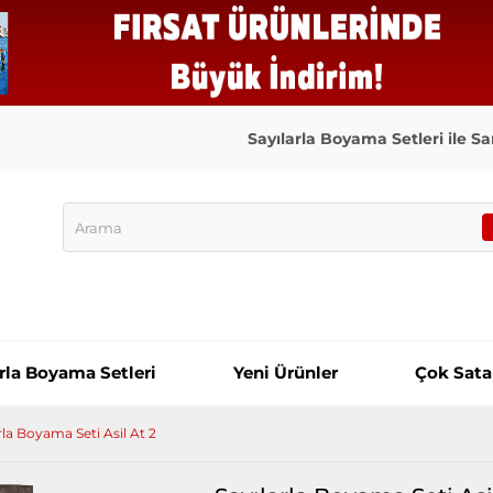
Sayılarla Boyama Setleri ile San
arla Boyama Setleri
Yeni Ürünler
Çok Sata
rla Boyama Seti Asil At 2