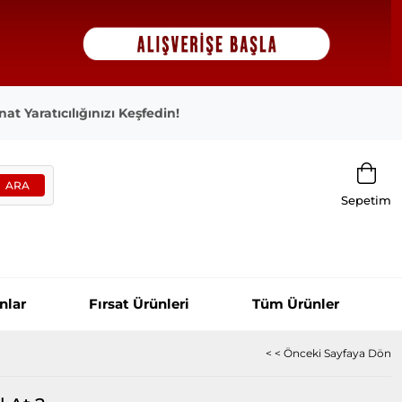
at Yaratıcılığınızı Keşfedin!
Sepetim
nlar
Fırsat Ürünleri
Tüm Ürünler
< < Önceki Sayfaya Dön