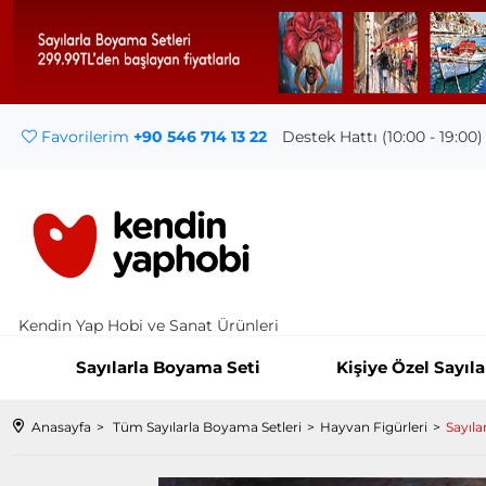
Favorilerim
+90 546 714 13 22
Destek Hattı (10:00 - 19:00)
Kendin Yap Hobi ve Sanat Ürünleri
Sayılarla Boyama Seti
Kişiye Özel Sayıl
Anasayfa
Tüm Sayılarla Boyama Setleri
Hayvan Figürleri
Sayıla