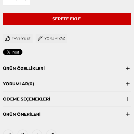
TAVSIYE ET
YORUM YAZ
ÜRÜN ÖZELLIKLERI
YORUMLAR
(0)
ÖDEME SEÇENEKLERI
ÜRÜN ÖNERILERI