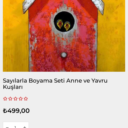
Sayılarla Boyama Seti Anne ve Yavru
Kuşları
₺499,00