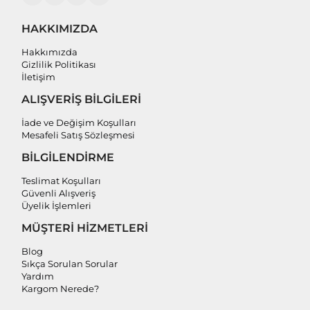
HAKKIMIZDA
Hakkımızda
Gizlilik Politikası
İletişim
ALIŞVERİŞ BİLGİLERİ
İade ve Değişim Koşulları
Mesafeli Satış Sözleşmesi
BİLGİLENDİRME
Teslimat Koşulları
Güvenli Alışveriş
Üyelik İşlemleri
MÜŞTERİ HİZMETLERİ
Blog
Sıkça Sorulan Sorular
Yardım
Kargom Nerede?