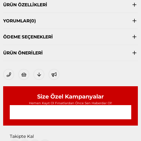
ÜRÜN ÖZELLIKLERI
YORUMLAR
(0)
ÖDEME SEÇENEKLERI
ÜRÜN ÖNERILERI
Size Özel Kampanyalar
Hemen Kayıt Ol Fırsatlardan Önce Sen Haberdar Ol!
Takipte Kal