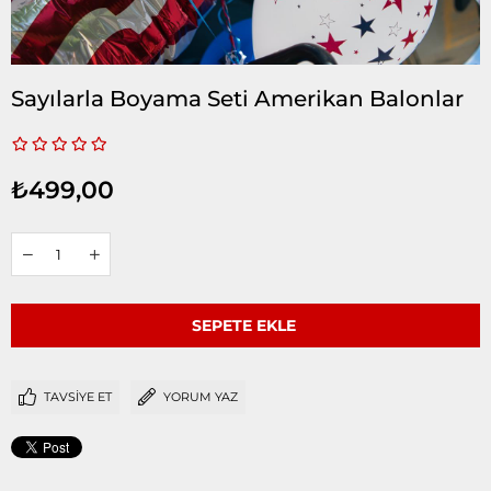
Sayılarla Boyama Seti Amerikan Balonlar
₺499,00
TAVSIYE ET
YORUM YAZ