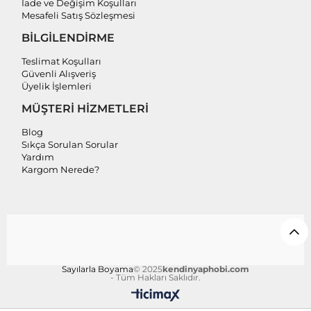
İade ve Değişim Koşulları
Mesafeli Satış Sözleşmesi
BİLGİLENDİRME
Teslimat Koşulları
Güvenli Alışveriş
Üyelik İşlemleri
MÜŞTERİ HİZMETLERİ
Blog
Sıkça Sorulan Sorular
Yardım
Kargom Nerede?
Sayılarla Boyama
© 2025
kendinyaphobi.com
- Tüm Hakları Saklıdır.