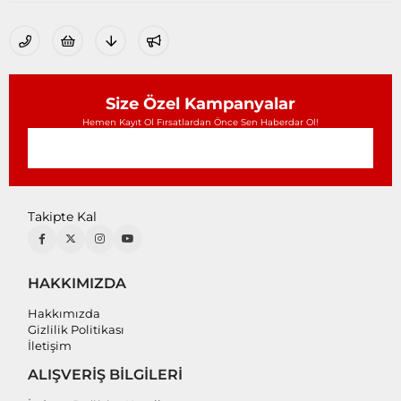
Size Özel Kampanyalar
Hemen Kayıt Ol Fırsatlardan Önce Sen Haberdar Ol!
Takipte Kal
HAKKIMIZDA
Hakkımızda
Gizlilik Politikası
İletişim
ALIŞVERİŞ BİLGİLERİ