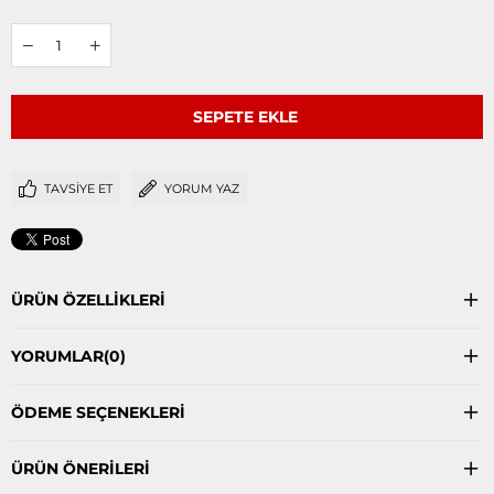
TAVSIYE ET
YORUM YAZ
ÜRÜN ÖZELLIKLERI
YORUMLAR
(0)
ÖDEME SEÇENEKLERI
ÜRÜN ÖNERILERI