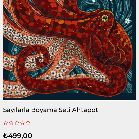
Sayılarla Boyama Seti Ahtapot
₺499,00