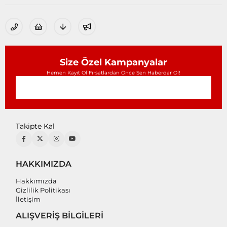
Size Özel Kampanyalar
Hemen Kayıt Ol Fırsatlardan Önce Sen Haberdar Ol!
Takipte Kal
HAKKIMIZDA
Hakkımızda
Gizlilik Politikası
İletişim
ALIŞVERİŞ BİLGİLERİ