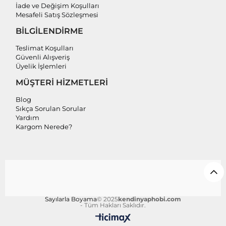
İade ve Değişim Koşulları
Mesafeli Satış Sözleşmesi
BİLGİLENDİRME
Teslimat Koşulları
Güvenli Alışveriş
Üyelik İşlemleri
MÜŞTERİ HİZMETLERİ
Blog
Sıkça Sorulan Sorular
Yardım
Kargom Nerede?
Sayılarla Boyama
© 2025
kendinyaphobi.com
- Tüm Hakları Saklıdır.