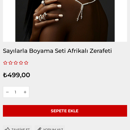
Sayılarla Boyama Seti Afrikalı Zerafeti
₺499,00
TAVSIYE ET
YORUM YAZ