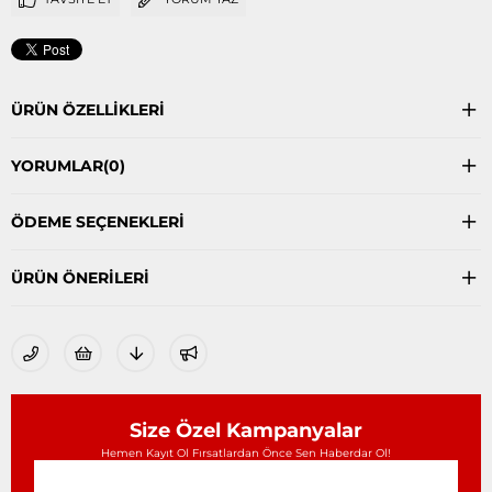
ÜRÜN ÖZELLIKLERI
YORUMLAR
(0)
ÖDEME SEÇENEKLERI
ÜRÜN ÖNERILERI
Size Özel Kampanyalar
Hemen Kayıt Ol Fırsatlardan Önce Sen Haberdar Ol!